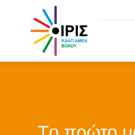
Tο πρώτο μ