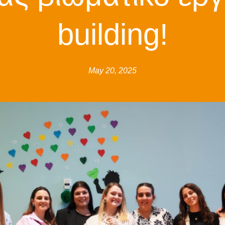
building!
May 20, 2025