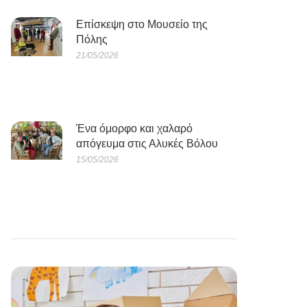
Eπίσκεψη στο Μουσείο της
Πόλης
21/05/2026
Ένα όμορφο και χαλαρό
απόγευμα στις Αλυκές Βόλου
15/05/2026