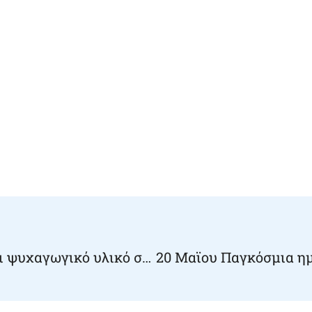
Παραδώσαμε το εκπαιδευτικό και ψυχαγωγικό υλικό στο 2ο Ειδικό σχολείο!