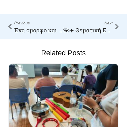
Previous
Next
Ένα όμορφο και χαλαρό απόγευμα στις Αλυκές Βόλου
🌺✈️ Θεματική Ενότητα: Ταξίδι στη Χαβάη! 🏝️🌊
Related Posts