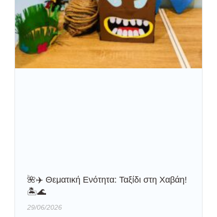
🌺✈️ Θεματική Ενότητα: Ταξίδι στη Χαβάη!
🏝️🌊
29/06/2026