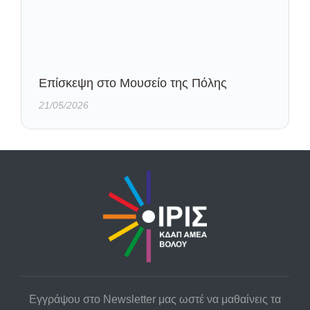
Eπίσκεψη στο Μουσείο της Πόλης
21/05/2026
Εγγράψου στο Newsletter μας ωστέ να μαθαίνεις τα