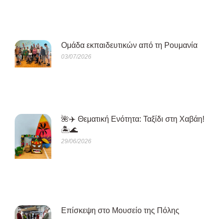
Oμάδα εκπαιδευτικών από τη Ρουμανία
03/07/2026
🌺✈️ Θεματική Ενότητα: Ταξίδι στη Χαβάη!
🏝️🌊
29/06/2026
Eπίσκεψη στο Μουσείο της Πόλης