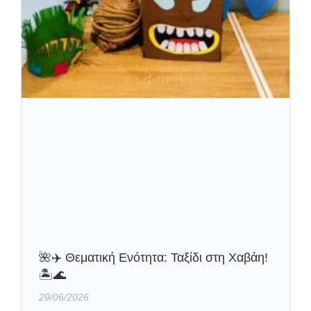
🌺✈️ Θεματική Ενότητα: Ταξίδι στη Χαβάη!
🏝️🌊
29/06/2026