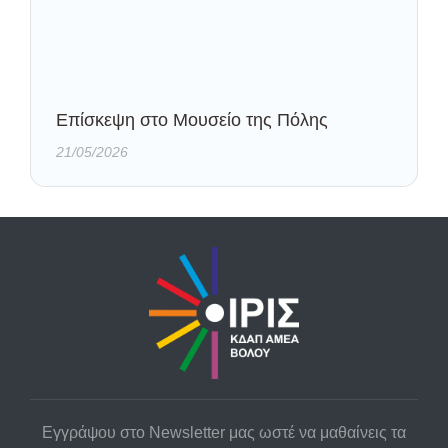
Eπίσκεψη στο Μουσείο της Πόλης
21/05/2026
Εγγράψου στο Newsletter μας ωστέ να μαθαίνεις τα