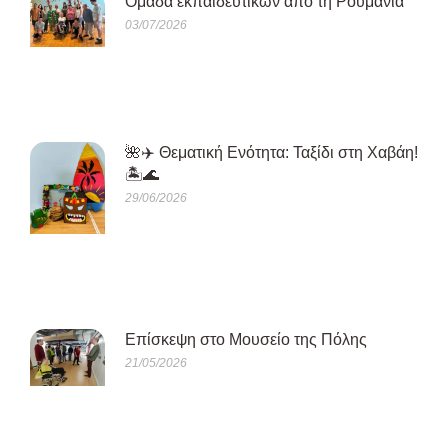
Oμάδα εκπαιδευτικών από τη Ρουμανία
03/07/2026
🌺✈️ Θεματική Ενότητα: Ταξίδι στη Χαβάη!
🏝️🌊
29/06/2026
Eπίσκεψη στο Μουσείο της Πόλης
21/05/2026