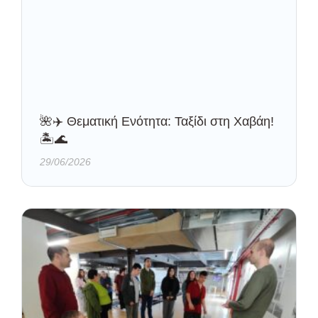
🌺✈️ Θεματική Ενότητα: Ταξίδι στη Χαβάη!
🏝️🌊
29/06/2026