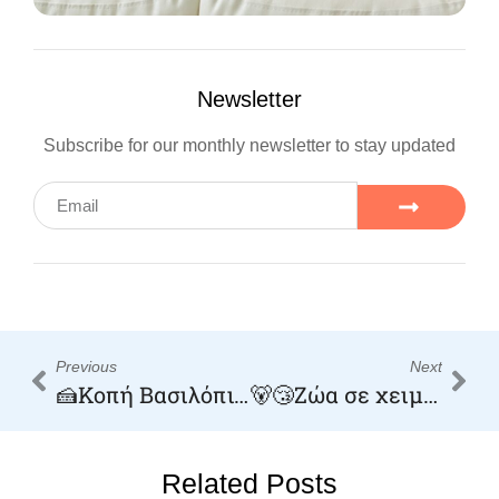
Newsletter
Subscribe for our monthly newsletter to stay updated
Previous
Next
🍰Κοπή Βασιλόπιτας 2025✨ Α’ ΚΑΙ Β’ ΒΑΡΔΙΑΣ
🐻😴Ζώα σε χειμερία νάρκη!
Related Posts