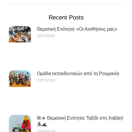
Recent Posts
Θεματική Ενότητα: «Οι Αισθήσεις μας»
24/07/2026
Oμάδα εκπαιδευτικών από τη Ρουμανία
03/07/2026
🌺✈️ Θεματική Ενότητα: Ταξίδι στη Χαβάη!
🏝️🌊
29/06/2026