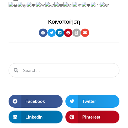
Κοινοποίηση
Facebook
Twitter
LinkedIn
Pinterest