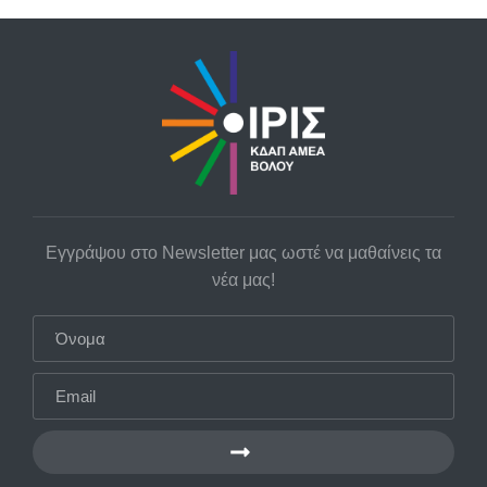
Εγγράψου στο Newsletter μας ωστέ να μαθαίνεις τα
νέα μας!