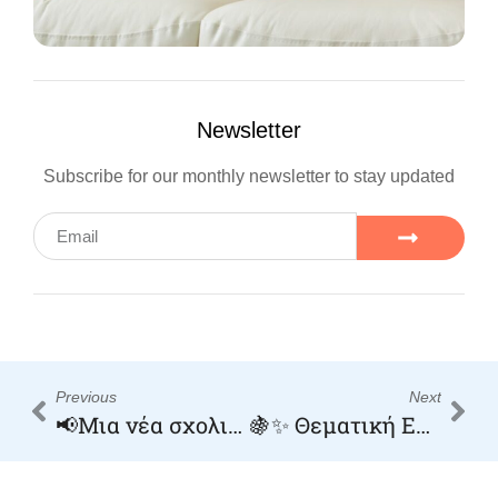
Newsletter
Subscribe for our monthly newsletter to stay updated
Previous
Next
📢Μια νέα σχολική χρονιά ξεκινάει❗️
🍇✨ Θεματική Εβδομάδα: Το σταφύλι και ο τρύγος” ✨🍇