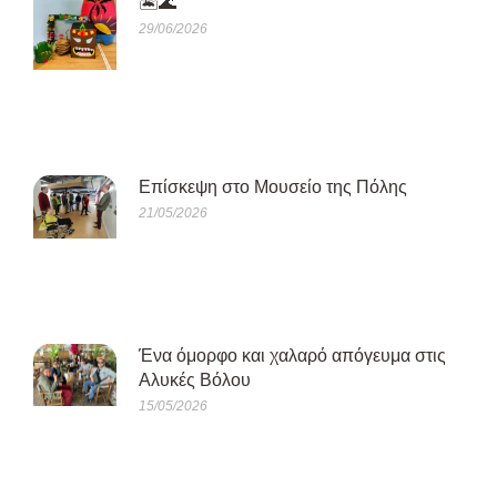
🏝️🌊
29/06/2026
Eπίσκεψη στο Μουσείο της Πόλης
21/05/2026
Ένα όμορφο και χαλαρό απόγευμα στις
Αλυκές Βόλου
15/05/2026