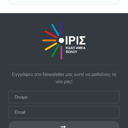
Εγγράψου στο Newsletter μας ωστέ να μαθαίνεις τα
νέα μας!