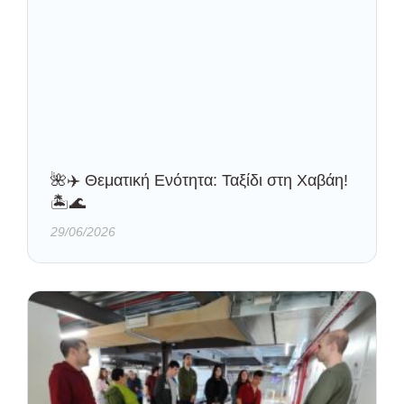
🌺✈️ Θεματική Ενότητα: Ταξίδι στη Χαβάη!
🏝️🌊
29/06/2026