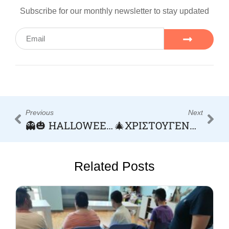
Subscribe for our monthly newsletter to stay updated
Previous
Next
👻🎃 HALLOWEEN PARTY 🎃👻
🎄ΧΡΙΣΤΟΥΓΕΝΝΙΑΤΙΚΟ BAZZAR🎅
Related Posts