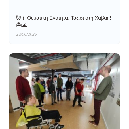
🌺✈️ Θεματική Ενότητα: Ταξίδι στη Χαβάη!
🏝️🌊
29/06/2026