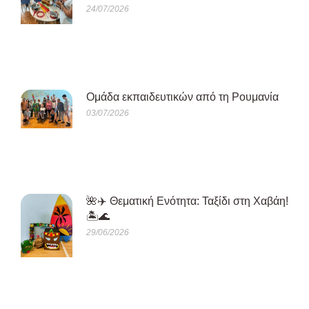
24/07/2026
Oμάδα εκπαιδευτικών από τη Ρουμανία
03/07/2026
🌺✈️ Θεματική Ενότητα: Ταξίδι στη Χαβάη!
🏝️🌊
29/06/2026