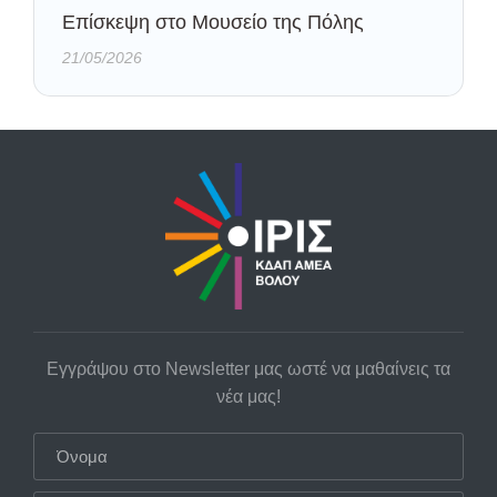
Eπίσκεψη στο Μουσείο της Πόλης
21/05/2026
Εγγράψου στο Newsletter μας ωστέ να μαθαίνεις τα
νέα μας!