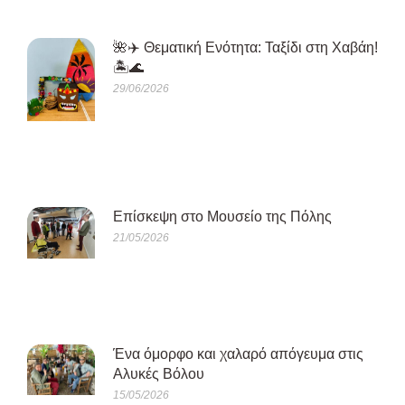
🌺✈️ Θεματική Ενότητα: Ταξίδι στη Χαβάη!
🏝️🌊
29/06/2026
Eπίσκεψη στο Μουσείο της Πόλης
21/05/2026
Ένα όμορφο και χαλαρό απόγευμα στις
Αλυκές Βόλου
15/05/2026