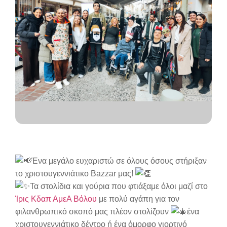
Ένα μεγάλο ευχαριστώ σε όλους όσους στήριξαν
το χριστουγεννιάτικο Bazzar μας!
Τα στολίδια και γούρια που φτιάξαμε όλοι μαζί στο
Ίρις Κδαπ ΑμεΑ Βόλου
με πολύ αγάπη για τον
φιλανθρωπικό σκοπό μας πλέον στολίζουν
ένα
χριστουγεννιάτικο δέντρο ή ένα όμορφο γιορτινό