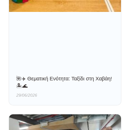
🌺✈️ Θεματική Ενότητα: Ταξίδι στη Χαβάη!
🏝️🌊
29/06/2026