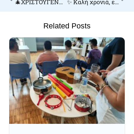
🎄ΧΡΙΣΤΟΥΓΕΝΝΙΑΤΙΚΟ BAZZAR🎅
✨ Καλή χρονιά, ευτυχισμένο το 2026! ✨
Related Posts