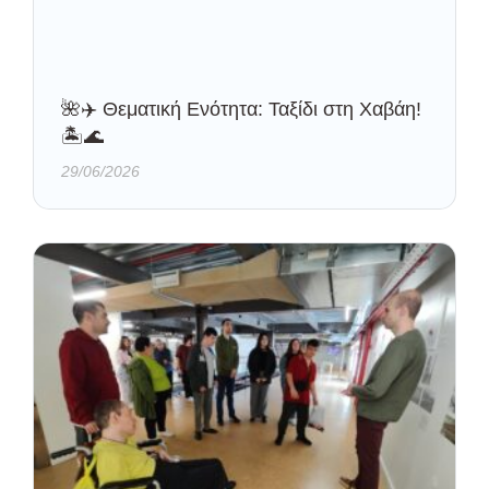
🌺✈️ Θεματική Ενότητα: Ταξίδι στη Χαβάη!
🏝️🌊
29/06/2026