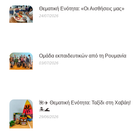
Θεματική Ενότητα: «Οι Αισθήσεις μας»
24/07/2026
Oμάδα εκπαιδευτικών από τη Ρουμανία
03/07/2026
🌺✈️ Θεματική Ενότητα: Ταξίδι στη Χαβάη!
🏝️🌊
29/06/2026