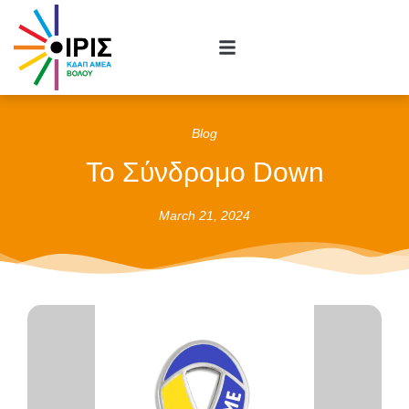
Blog
Το Σύνδρομο Down
March 21, 2024