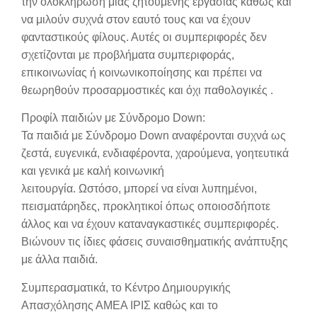
την ολοκλήρωση μιας ζητούμενης εργασίας καθώς και
να μιλούν συχνά στον εαυτό τους και να έχουν
φανταστικούς φίλους. Αυτές οι συμπεριφορές δεν
σχετίζονται με προβλήματα συμπεριφοράς,
επικοινωνίας ή κοινωνικοποίησης και πρέπει να
θεωρηθούν προσαρμοστικές και όχι παθολογικές .
Προφίλ παιδιών με Σύνδρομο Down:
Τα παιδιά με Σύνδρομο Down αναφέρονται συχνά ως
ζεστά, ευγενικά, ενδιαφέροντα, χαρούμενα, γοητευτικά
και γενικά με καλή κοινωνική
λειτουργία. Ωστόσο, μπορεί να είναι λυπημένοι,
πεισματάρηδες, προκλητικοί όπως οποιοσδήποτε
άλλος και να έχουν καταναγκαστικές συμπεριφορές.
Βιώνουν τις ίδιες φάσεις συναισθηματικής ανάπτυξης
με άλλα παιδιά.
Συμπερασματικά, το Κέντρο Δημιουργικής
Απασχόλησης ΑΜΕΑ ΙΡΙΣ καθώς και το