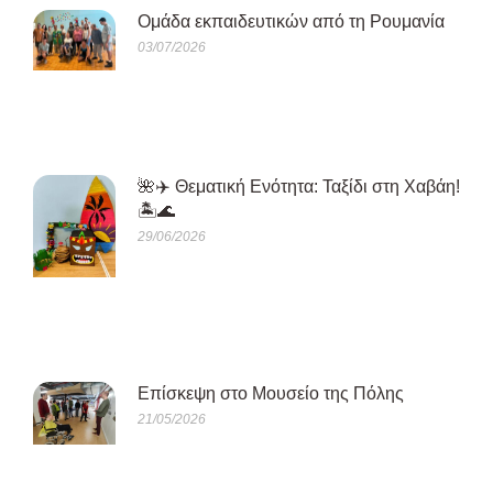
Oμάδα εκπαιδευτικών από τη Ρουμανία
03/07/2026
🌺✈️ Θεματική Ενότητα: Ταξίδι στη Χαβάη!
🏝️🌊
29/06/2026
Eπίσκεψη στο Μουσείο της Πόλης
21/05/2026