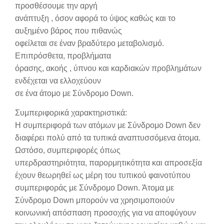
προσθέσουμε την αργή
ανάπτυξη , όσον αφορά το ύψος καθώς και το
αυξημένο βάρος που πιθανώς
οφείλεται σε έναν βραδύτερο μεταβολισμό.
Επιπρόσθετα, προβλήματα
όρασης, ακοής , ύπνου και καρδιακών προβλημάτων
ενδέχεται να ελλοχεύουν
σε ένα άτομο με Σύνδρομο Down.
Συμπεριφορικά χαρακτηριστικά:
Η συμπεριφορά των ατόμων με Σύνδρομο Down δεν
διαφέρει πολύ από τα τυπικά αναπτυσσόμενα άτομα.
Ωστόσο, συμπεριφορές όπως
υπερδραστηριότητα, παρορμητικότητα και απροσεξία
έχουν θεωρηθεί ως μέρη του τυπικού φαινοτύπου
συμπεριφοράς με Σύνδρομο Down. Άτομα με
Σύνδρομο Down μπορούν να χρησιμοποιούν
κοινωνική απόσπαση προσοχής για να αποφύγουν