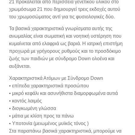
21 προκαλείται από περίσσεια γενετικού υλικού στο
χρωμόσωμα 21 που δημιουργεί τρεις εκδοχές αυτού
του χρωμοσώματος αντί για τις φυσιολογικές δύο.
Τα βασικά χαρακτηριστικά γνωρίσματα αυτής της
ανωμαλίας είναι σωματική και νοητική υστέρηση που
κυμαίνεται από ελαφριά ως βαριά. H ιατρική επιστήμη
προχωρά με γρήγορους ρυθμούς και το προσδόκιμο
ζωής των παιδιών με σύνδρομο Down ολοένα και
αυξάνεται.
Χαρακτηριστικά Ατόμων με Σύνδρομο Down
• επίπεδα χαρακτηριστικά προσώπου
• μικρό κεφάλι και ασυνήθιστα διαμορφωμένα αυτιά
• κοντός λαιμός
• διογκωμένη γλώσσα
• μάτια με κλίση προς τα πάνω
• Υποτονία (μειωμένος μυϊκός τόνος )
Στα παραπάνω βασικά χαρακτηριστικά, μπορούμε να