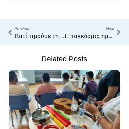
Previous
Next
Γιατί τιμούμε τη γυναίκα σήμερα; 8 ΜΑΡΤΙΟΥ
H παγκόσμια ημέρα του πιάνου και η συμβολή του στη θεραπευτική προσέγγιση μέσω της μουσικής
Related Posts