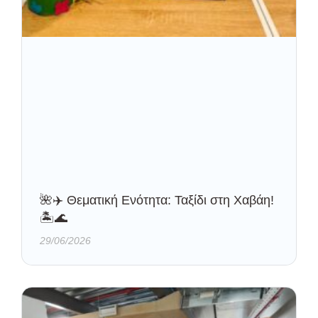
🌺✈️ Θεματική Ενότητα: Ταξίδι στη Χαβάη!
🏝️🌊
29/06/2026