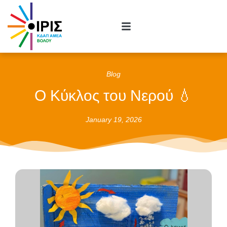
Blog
Ο Κύκλος του Νερού 💧
January 19, 2026