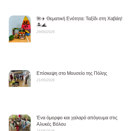
🌺✈️ Θεματική Ενότητα: Ταξίδι στη Χαβάη!
🏝️🌊
29/06/2026
Eπίσκεψη στο Μουσείο της Πόλης
21/05/2026
Ένα όμορφο και χαλαρό απόγευμα στις
Αλυκές Βόλου