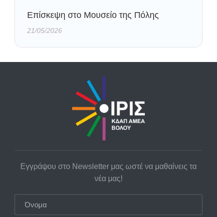
Eπίσκεψη στο Μουσείο της Πόλης
21/05/2026
Εγγράψου στο Newsletter μας ωστέ να μαθαίνεις τα
νέα μας!