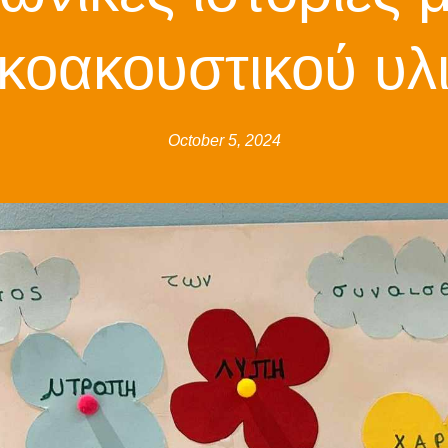
κοακουστικού υλ
October 5, 2024