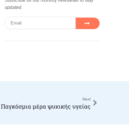
Subscribe for our monthly newsletter to stay
updated
Next
Παγκόσμια μέρα ψυχικής υγείας