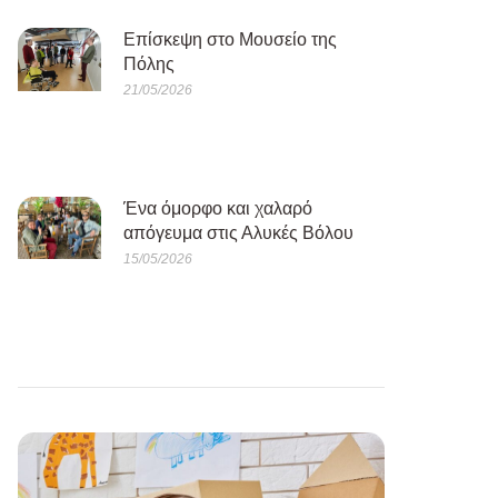
Eπίσκεψη στο Μουσείο της
Πόλης
21/05/2026
Ένα όμορφο και χαλαρό
απόγευμα στις Αλυκές Βόλου
15/05/2026