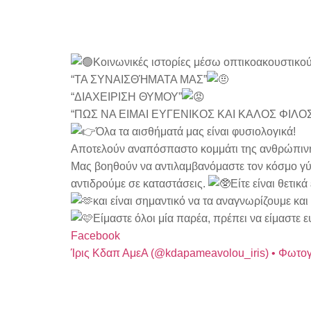
Κοινωνικές ιστορίες μέσω οπτικοακουστικού
“ΤΑ ΣΥΝΑΙΣΘΉΜΑΤΑ ΜΑΣ”
“ΔΙΑΧΕΙΡΙΣΗ ΘΥΜΟΥ”
“ΠΩΣ ΝΑ ΕΙΜΑΙ ΕΥΓΕΝΙΚΟΣ ΚΑΙ ΚΑΛΟΣ ΦΙΛΟ
Όλα τα αισθήματά μας είναι φυσιολογικά!
Αποτελούν αναπόσπαστο κομμάτι της ανθρώπινη
Μας βοηθούν να αντιλαμβανόμαστε τον κόσμο γ
αντιδρούμε σε καταστάσεις.
Είτε είναι θετικ
και είναι σημαντικό να τα αναγνωρίζουμε και 
Είμαστε όλοι μία παρέα, πρέπει να είμαστε ευ
Facebook
Ίρις Κδαπ ΑμεΑ (@kdapameavolou_iris) • Φωτογρ