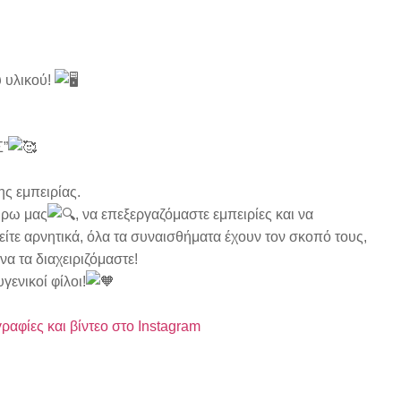
 υλικού!
Σ”
ς εμπειρίας.
ύρω μας
, να επεξεργαζόμαστε εμπειρίες και να
ά είτε αρνητικά, όλα τα συναισθήματα έχουν τον σκοπό τους,
να τα διαχειριζόμαστε!
γενικοί φίλοι!
αφίες και βίντεο στο Instagram