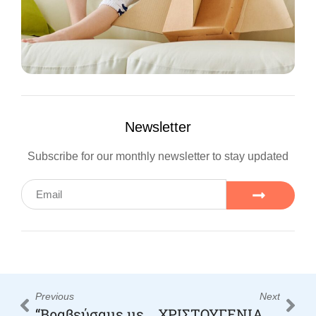
Newsletter
Subscribe for our monthly newsletter to stay updated
Previous
Next
“Bραβεύσαμε με το Κύπελο του Καλύτερου Αναβάτη “
ΧΡΙΣΤΟΥΓΕΝΙΑΤΙΚΟ BAZAAR