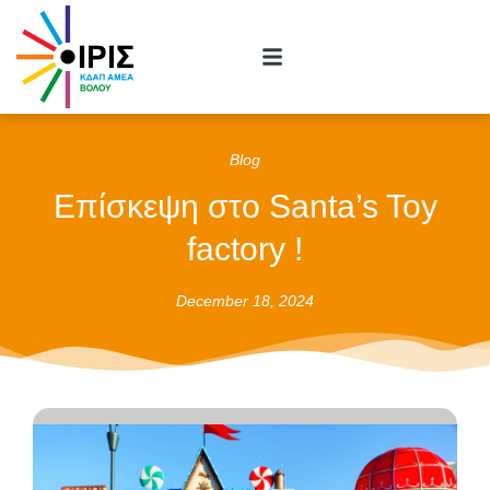
Blog
Επίσκεψη στο Santa’s Toy
factory !
December 18, 2024