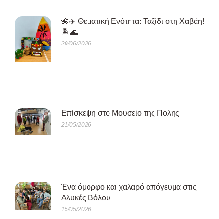
🌺✈️ Θεματική Ενότητα: Ταξίδι στη Χαβάη!
🏝️🌊
29/06/2026
Eπίσκεψη στο Μουσείο της Πόλης
21/05/2026
Ένα όμορφο και χαλαρό απόγευμα στις
Αλυκές Βόλου
15/05/2026