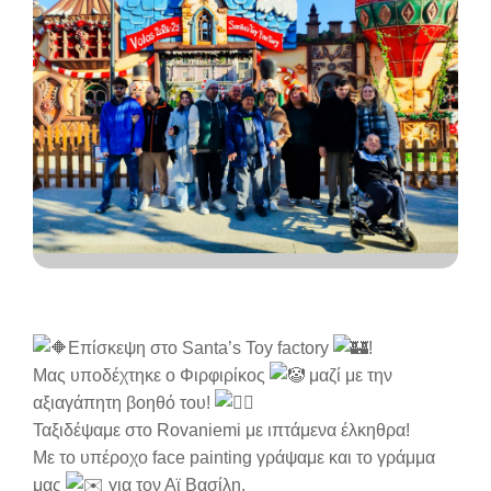
Επίσκεψη στο Santa’s Toy factory
!
Μας υποδέχτηκε ο Φιρφιρίκος
μαζί με την
αξιαγάπητη βοηθό του!
Ταξιδέψαμε στο Rovaniemi με ιπτάμενα έλκηθρα!
Με το υπέροχο face painting γράψαμε και το γράμμα
μας
για τον Αϊ Βασίλη.