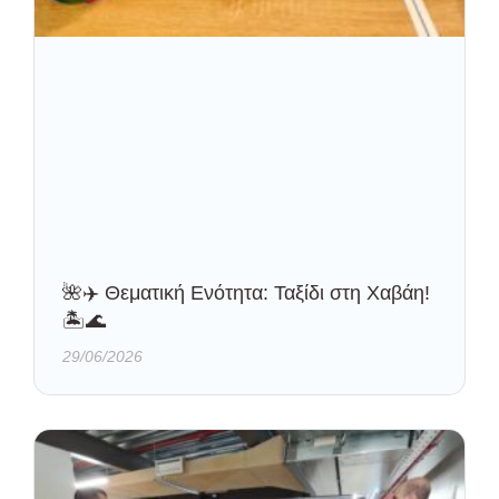
🌺✈️ Θεματική Ενότητα: Ταξίδι στη Χαβάη!
🏝️🌊
29/06/2026