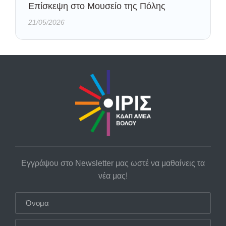
Eπίσκεψη στο Μουσείο της Πόλης
21/05/2026
Εγγράψου στο Newsletter μας ωστέ να μαθαίνεις τα
νέα μας!